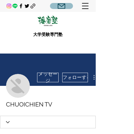
大学受験専門塾
メッセー
フォローする
ジ
CHUOICHIEN TV