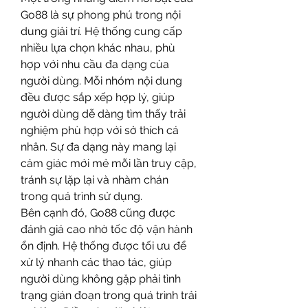
Go88 là sự phong phú trong nội 
dung giải trí. Hệ thống cung cấp 
nhiều lựa chọn khác nhau, phù 
hợp với nhu cầu đa dạng của 
người dùng. Mỗi nhóm nội dung 
đều được sắp xếp hợp lý, giúp 
người dùng dễ dàng tìm thấy trải 
nghiệm phù hợp với sở thích cá 
nhân. Sự đa dạng này mang lại 
cảm giác mới mẻ mỗi lần truy cập, 
tránh sự lặp lại và nhàm chán 
trong quá trình sử dụng.
Bên cạnh đó, Go88 cũng được 
đánh giá cao nhờ tốc độ vận hành 
ổn định. Hệ thống được tối ưu để 
xử lý nhanh các thao tác, giúp 
người dùng không gặp phải tình 
trạng gián đoạn trong quá trình trải 