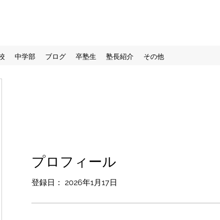
校
中学部
ブログ
卒塾生
塾長紹介
その他
プロフィール
登録日： 2026年1月17日