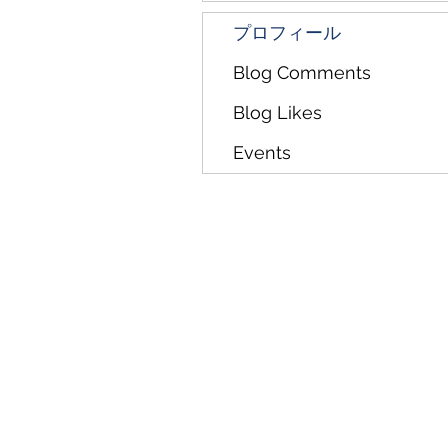
プロフィール
Blog Comments
Blog Likes
Events