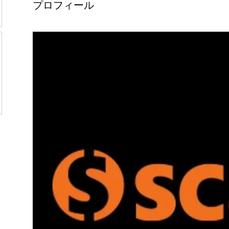
プロフィール