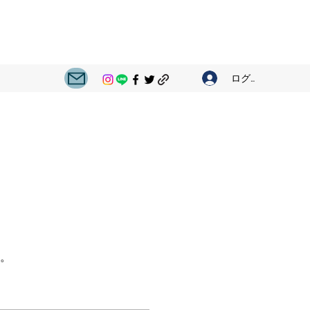
ログイン
。