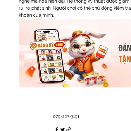
nghệ mã hóa hiện đại. Hệ thống kỹ thuật được giám
rủi ro phát sinh. Người chơi có thể chủ động kiểm tra
khoản của mình.
079-227-3191