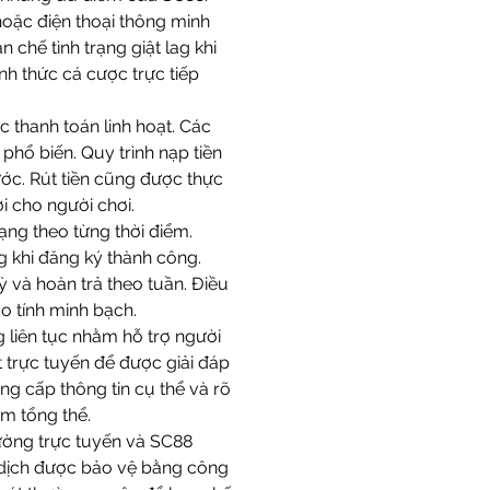
hoặc điện thoại thông minh 
chế tình trạng giật lag khi 
nh thức cá cược trực tiếp 
c thanh toán linh hoạt. Các 
hổ biến. Quy trình nạp tiền 
ớc. Rút tiền cũng được thực 
 cho người chơi.
ạng theo từng thời điểm. 
khi đăng ký thành công. 
 và hoàn trả theo tuần. Điều 
o tính minh bạch.
liên tục nhằm hỗ trợ người 
t trực tuyến để được giải đáp 
 cấp thông tin cụ thể và rõ 
ệm tổng thể.
ường trực tuyến và SC88 
 dịch được bảo vệ bằng công 