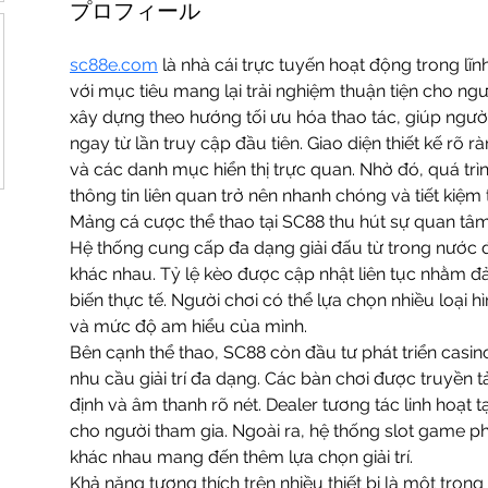
プロフィール
sc88e.com
 là nhà cái trực tuyến hoạt động trong lĩnh
với mục tiêu mang lại trải nghiệm thuận tiện cho ng
xây dựng theo hướng tối ưu hóa thao tác, giúp ngườ
ngay từ lần truy cập đầu tiên. Giao diện thiết kế rõ 
và các danh mục hiển thị trực quan. Nhờ đó, quá trìn
thông tin liên quan trở nên nhanh chóng và tiết kiệm t
Mảng cá cược thể thao tại SC88 thu hút sự quan tâm
Hệ thống cung cấp đa dạng giải đấu từ trong nước 
khác nhau. Tỷ lệ kèo được cập nhật liên tục nhằm đ
biến thực tế. Người chơi có thể lựa chọn nhiều loại h
và mức độ am hiểu của mình.
Bên cạnh thể thao, SC88 còn đầu tư phát triển casi
nhu cầu giải trí đa dạng. Các bàn chơi được truyền tải
định và âm thanh rõ nét. Dealer tương tác linh hoạt 
cho người tham gia. Ngoài ra, hệ thống slot game p
khác nhau mang đến thêm lựa chọn giải trí.
Khả năng tương thích trên nhiều thiết bị là một tro