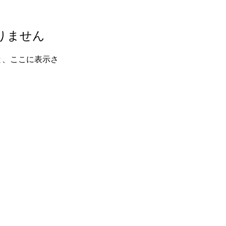
りません
と、ここに表示さ