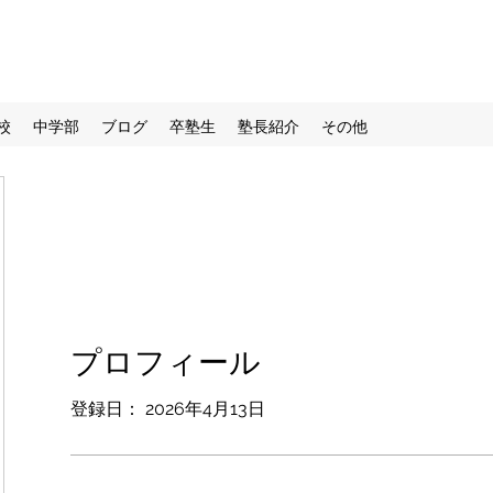
校
中学部
ブログ
卒塾生
塾長紹介
その他
プロフィール
登録日： 2026年4月13日