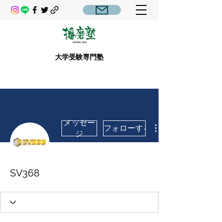
大学受験専門塾
メッセー
フォローする
ジ
SV368