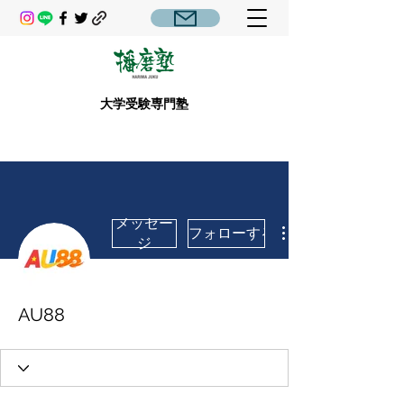
大学受験専門塾
メッセー
フォローする
ジ
AU88