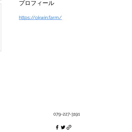
プロフィール
https://okwin.farm/
079-227-3191