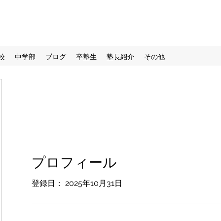
校
中学部
ブログ
卒塾生
塾長紹介
その他
プロフィール
登録日： 2025年10月31日