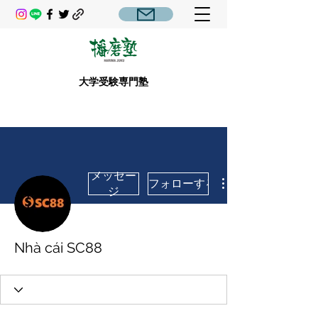
大学受験専門塾
メッセー
フォローする
ジ
Nhà cái SC88