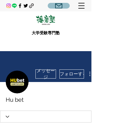
大学受験専門塾
メッセー
フォローする
ジ
Hu bet