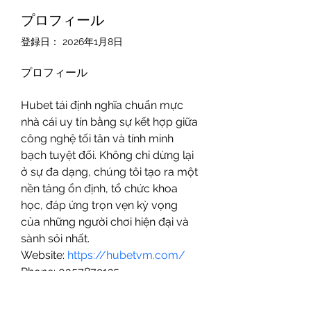
プロフィール
登録日： 2026年1月8日
プロフィール
Hubet tái định nghĩa chuẩn mực 
nhà cái uy tín bằng sự kết hợp giữa 
công nghệ tối tân và tính minh 
bạch tuyệt đối. Không chỉ dừng lại 
ở sự đa dạng, chúng tôi tạo ra một 
nền tảng ổn định, tổ chức khoa 
học, đáp ứng trọn vẹn kỳ vọng 
của những người chơi hiện đại và 
sành sỏi nhất.
Website: 
https://hubetvm.com/
Phone: 0357879125
Địa chỉ: 25/43 Lê Ngã, Phú Trung, 
Tân Phú, Thành phố Hồ Chí Minh, 