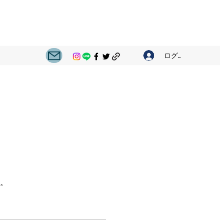
ログイン
。