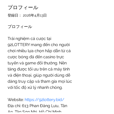
プロフィール
登録日： 2026年4月13日
プロフィール
Trải nghiệm cá cược tại 
92LOTTERY mang đến cho người 
chơi nhiều lựa chọn hấp dẫn từ cá 
cược bóng đá đến casino trực 
tuyến và game đổi thưởng. Nền 
tảng được tối ưu trên cả máy tính 
và điện thoại, giúp người dùng dễ 
dàng truy cập và tham gia mọi lúc 
với tốc độ xử lý nhanh chóng.
Website: 
https://92lottery.bid/
Địa chỉ: 613 Phan Đăng Lưu, Tân 
An, Tân Sơn Nhì, Hồ Chí Minh, 