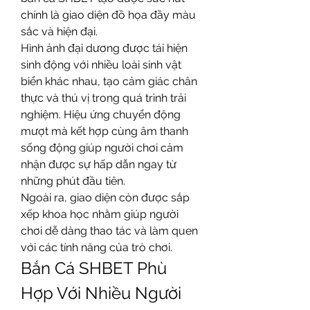
chính là giao diện đồ họa đầy màu 
sắc và hiện đại.
Hình ảnh đại dương được tái hiện 
sinh động với nhiều loài sinh vật 
biển khác nhau, tạo cảm giác chân 
thực và thú vị trong quá trình trải 
nghiệm. Hiệu ứng chuyển động 
mượt mà kết hợp cùng âm thanh 
sống động giúp người chơi cảm 
nhận được sự hấp dẫn ngay từ 
những phút đầu tiên.
Ngoài ra, giao diện còn được sắp 
xếp khoa học nhằm giúp người 
chơi dễ dàng thao tác và làm quen 
với các tính năng của trò chơi.
Bắn Cá SHBET Phù 
Hợp Với Nhiều Người 