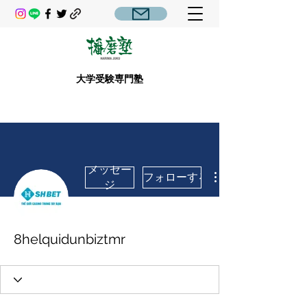
大学受験専門塾
メッセー
フォローする
ジ
8helquidunbiztmr