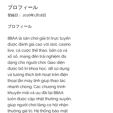
プロフィール
登録日： 2026年1月18日
プロフィール
88AA là sân chơi giải trí trực tuyến 
được đánh giá cao với slot, casino 
live, cá cược thể thao, bắn cá và 
xổ số, mang đến trải nghiệm đa 
dạng cho người chơi. Giao diện 
được bố trí khoa học, dễ sử dụng 
và tương thích linh hoạt trên điện 
thoại lẫn máy tính giúp thao tác 
nhanh chóng. Các chương trình 
khuyến mãi và ưu đãi tại 88AA 
luôn được cập nhật thường xuyên, 
giúp người chơi tăng cơ hội nhận 
thưởng giá trị. Hệ thống bảo mật 