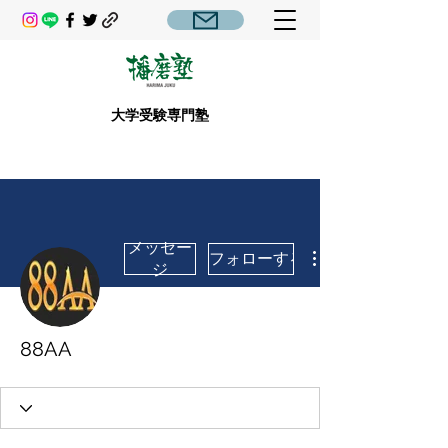
大学受験専門塾
メッセー
フォローする
ジ
88AA