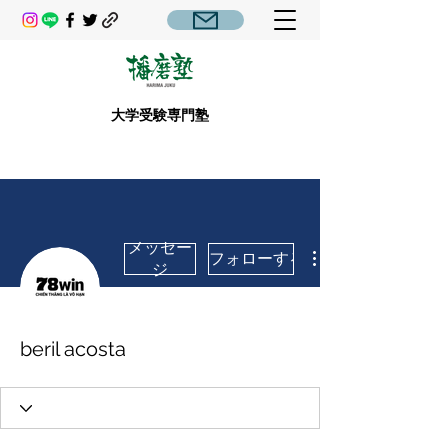
大学受験専門塾
メッセー
フォローする
ジ
beril acosta