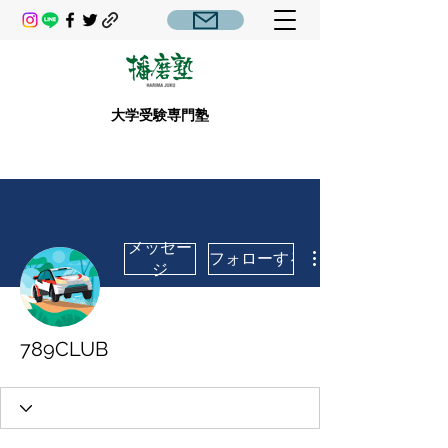
大学受験専門塾
メッセー
フォローする
ジ
789CLUB