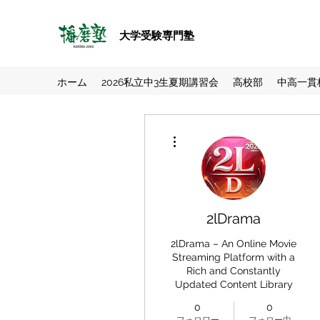
大学受験専門塾
ホーム
2026私立中3生夏期講習会
高校部
中高一貫
その他
2lDrama
2lDrama – An Online Movie
Streaming Platform with a
Rich and Constantly
Updated Content Library
0
0