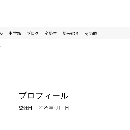
校
中学部
ブログ
卒塾生
塾長紹介
その他
プロフィール
登録日： 2026年4月11日