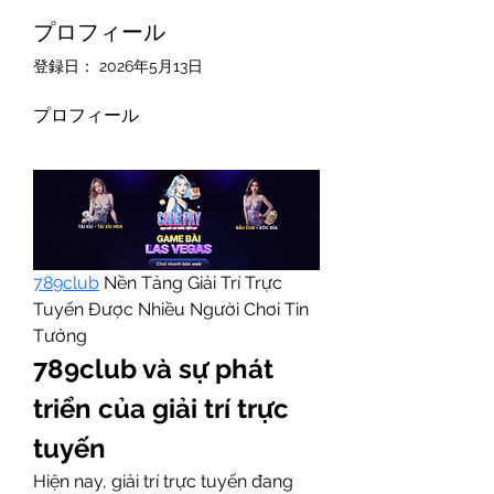
プロフィール
登録日： 2026年5月13日
プロフィール
789club
 Nền Tảng Giải Trí Trực 
Tuyến Được Nhiều Người Chơi Tin 
Tưởng
789club và sự phát 
triển của giải trí trực 
tuyến
Hiện nay, giải trí trực tuyến đang 