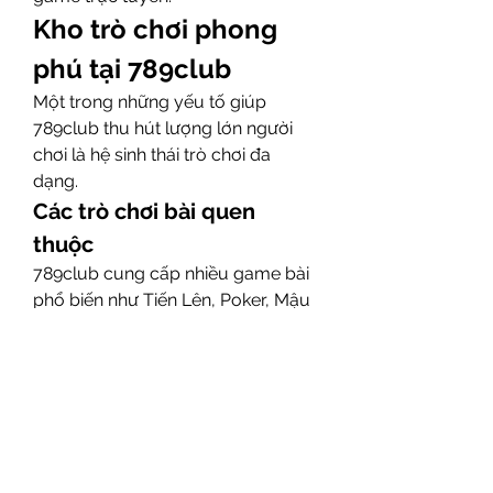
Kho trò chơi phong 
phú tại 789club
Một trong những yếu tố giúp 
789club thu hút lượng lớn người 
chơi là hệ sinh thái trò chơi đa 
dạng.
Các trò chơi bài quen 
thuộc
789club cung cấp nhiều game bài 
phổ biến như Tiến Lên, Poker, Mậu 
Binh, Baccarat và Xì Tố.
Những trò chơi này được thiết kế 
với giao diện dễ sử dụng, thao tác 
đơn giản và phù hợp với nhiều đối 
tượng người chơi khác nhau.
Ngoài ra, tốc độ xử lý nhanh cũng 
giúp các ván chơi diễn ra mượt mà 