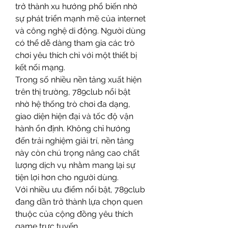
trở thành xu hướng phổ biến nhờ 
sự phát triển mạnh mẽ của internet 
và công nghệ di động. Người dùng 
có thể dễ dàng tham gia các trò 
chơi yêu thích chỉ với một thiết bị 
kết nối mạng.
Trong số nhiều nền tảng xuất hiện 
trên thị trường, 789club nổi bật 
nhờ hệ thống trò chơi đa dạng, 
giao diện hiện đại và tốc độ vận 
hành ổn định. Không chỉ hướng 
đến trải nghiệm giải trí, nền tảng 
này còn chú trọng nâng cao chất 
lượng dịch vụ nhằm mang lại sự 
tiện lợi hơn cho người dùng.
Với nhiều ưu điểm nổi bật, 789club 
đang dần trở thành lựa chọn quen 
thuộc của cộng đồng yêu thích 
game trực tuyến.