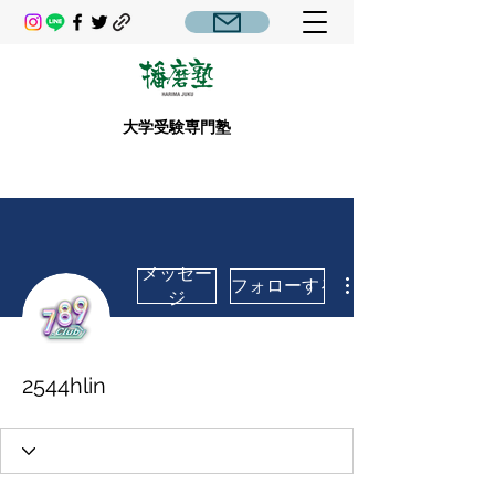
大学受験専門塾
メッセー
フォローする
ジ
2544hlin