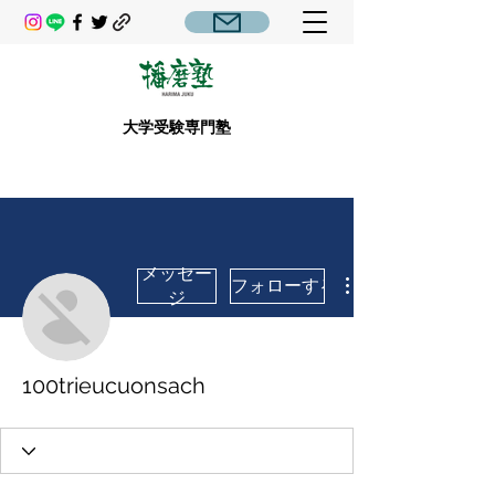
大学受験専門塾
メッセー
フォローする
ジ
100trieucuonsach