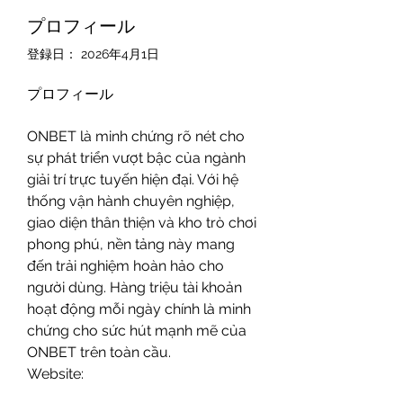
プロフィール
登録日： 2026年4月1日
プロフィール
ONBET là minh chứng rõ nét cho 
sự phát triển vượt bậc của ngành 
giải trí trực tuyến hiện đại. Với hệ 
thống vận hành chuyên nghiệp, 
giao diện thân thiện và kho trò chơi 
phong phú, nền tảng này mang 
đến trải nghiệm hoàn hảo cho 
người dùng. Hàng triệu tài khoản 
hoạt động mỗi ngày chính là minh 
chứng cho sức hút mạnh mẽ của 
ONBET trên toàn cầu.
Website: 
https://100trieucuonsach.com/