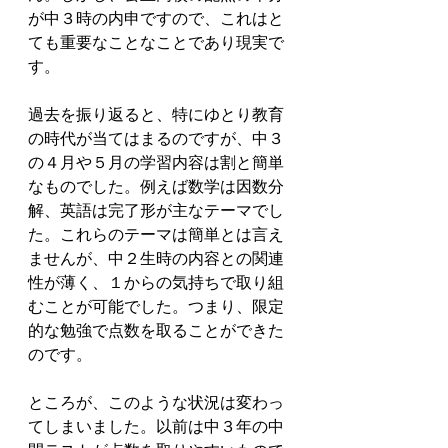
が中３時の内申ですので、これはと
ても重要なことなことであり現実で
す。
過去を振り返ると、特にゆとり教育
の時代が当てはまるのですが、中３
の４月や５月の学習内容は割と簡単
なものでした。例えば数学は因数分
解、英語は完了形が主なテーマでし
た。これらのテーマは簡単とは言え
ませんが、中２生時の内容との関連
性が薄く、１からの気持ちで取り組
むことが可能でした。つまり、限定
的な勉強で点数を取ることができた
のです。
ところが、このような状況は変わっ
てしまいました。以前は中３年の中