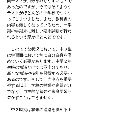
間テストが点数を取りやすいもので
あったのですが、今ではそのような
テストがほとんどの中学校でなくな
ってしまいました。また、教科書の
内容も難しくなっているため、一学
期の学期末に難しい期末試験が行わ
れるという形がほとんどでです。
　このような状況において、中３生
は学習面において常に自分自身を高
めていく必要があります。中学２年
生時の知識だけでは不十分であり、
新たな知識や技能を習得する必要が
あるのです。そして、内申点を重要
視する以上、学校の授業や宿題だけ
でなく、自主的な勉強や家庭学習も
欠かすことはできません。
　中３時期は将来の進路を決める上