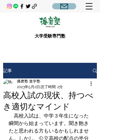
大学受験専門塾
記事
播磨塾 進学塾
2023年5月2日
読了時間: 2分
高校入試の現状、持つべ
き適切なマインド
　高校入試は、中学３年生になった
瞬間から始まっています。聞き飽き
たと思われる方もいるかもしれませ
ん。しかし、公立高校の配点の半分