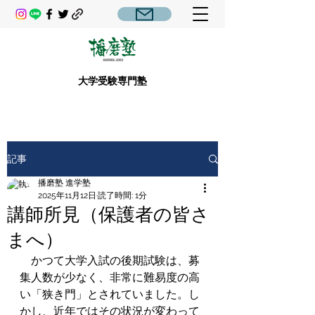
大学受験専門塾
記事
播磨塾 進学塾
2025年11月12日
読了時間: 1分
講師所見（保護者の皆さ
まへ）
　かつて大学入試の後期試験は、募
集人数が少なく、非常に難易度の高
い「狭き門」とされていました。し
かし、近年ではその状況が変わって