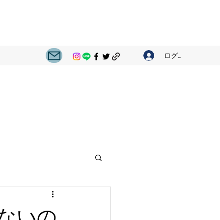
ログイン
ないの