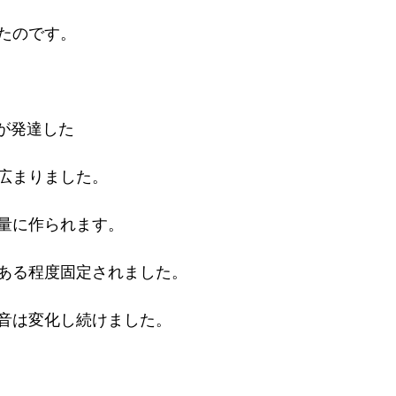
たのです。

が発達した

広まりました。

量に作られます。

ある程度固定されました。

音は変化し続けました。
