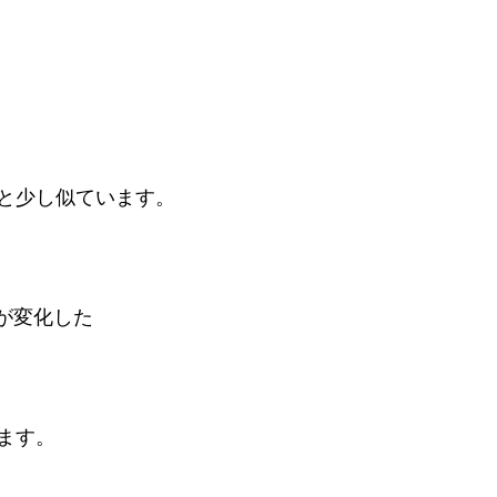
と少し似ています。

が変化した

ます。
