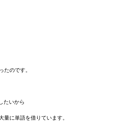
ったのです。

したいから

大量に単語を借りています。
