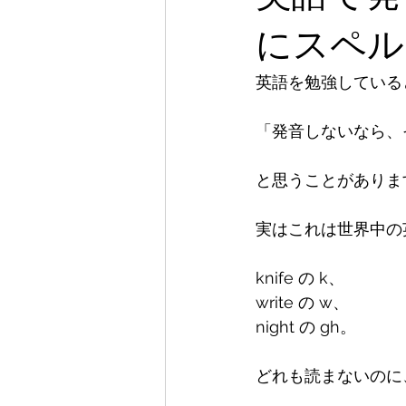
にスペル
英語を勉強していると
「発音しないなら、
と思うことがあります
実はこれは世界中の
knife の k、

write の w、

night の gh。

どれも読まないのに