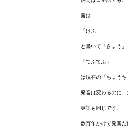
昔は

「けふ」

と書いて「きょう」
「てふてふ」

は現在の「ちょうち
発音は変わるのに、
英語も同じです。

数百年かけて発音だ