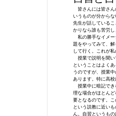
　皆さんには皆さん
いうものが分からな
先生が話しているこ
かりなら誰も苦労し
　私の勝手なイメー
題をやってみて、解
して行く。これが私
　授業で説明を聞い
ということはよくあ
うのですが、授業中
あります。特に高校
　授業中に暗記でき
理な場合がほとんど
要となるのです。こ
という説教に近いも
ん。自習というもの