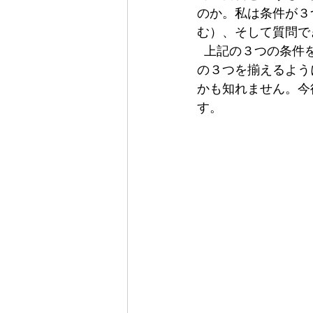
のか。私は条件が３
む）、そして質問で
  上記の３つの条件を備えた自習室は私個人の理想ですが、播磨塾の自習室はこれまで、こ
の３つを揃えるよう
かも知れません。今
す。