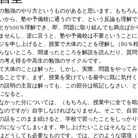
の勉強のやり方というものがあると思います。もちろん
いから、塾や予備校に通うのです、という反論も理解で
とが100％理解でき、即、問題に取り組んでも満点ばか
ませんし、逆に言うと、塾や予備校は不要ということに
ジを申し上げると、授業で大体のことを理解し（80％
らないところ、間違ったところを解説を読んだり、質問
の考え得る中高生の勉強のサイクルです。
て大体のことは解った、しかし、実際、問題をやってみ
ることです。まず、授業を受けている最中に既に気付く
の説明の主旨は解っても、この部分は暗記しなさい、と
になると。
なかった分については、（もちろん、授業中に全てを暗
なのですが）自学しなければなりません。そこで、自習
の話をこのまま続けると、学校で習ったことをしっかり
のになってしまいます。申し上げたいことはそんなこと
はどうしても必要なものです。では、どのような環境（