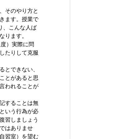
、そのやり方と
きます。授業で
り、こんな人ば
なります。
程度）実際に問
したりして克服
るとできない、
ことがあると思
言われることが
記することは無
という行為が必
復習しましょう
ではありませ
自習室）を望む