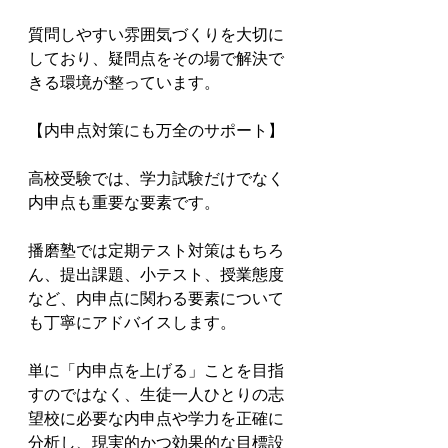
質問しやすい雰囲気づくりを大切に
しており、疑問点をその場で解決で
きる環境が整っています。

【内申点対策にも万全のサポート】

高校受験では、学力試験だけでなく
内申点も重要な要素です。

播磨塾では定期テスト対策はもちろ
ん、提出課題、小テスト、授業態度
など、内申点に関わる要素について
も丁寧にアドバイスします。

単に「内申点を上げる」ことを目指
すのではなく、生徒一人ひとりの志
望校に必要な内申点や学力を正確に
分析し、現実的かつ効果的な目標設