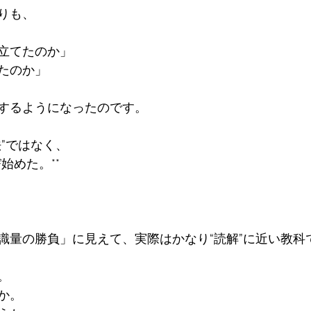
りも、

てたのか」  

たのか」

するようになったのです。

ではなく、  

始めた。**

識量の勝負」に見えて、実際はかなり“読解”に近い教科で
 

  
