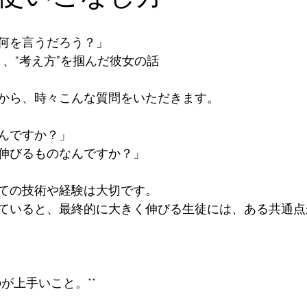
を言うだろう？」  

く、“考え方”を掴んだ彼女の話

から、時々こんな質問をいただきます。

ですか？」  

伸びるものなんですか？」

の技術や経験は大切です。  

ていると、最終的に大きく伸びる生徒には、ある共通点
のが上手いこと。**
