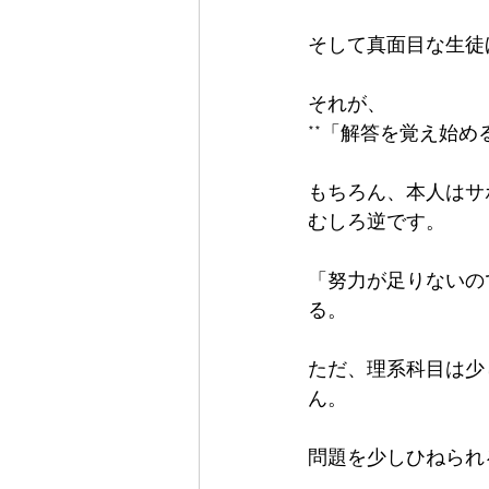
そして真面目な生徒
それが、  

**「解答を覚え始める
もちろん、本人はサボ
むしろ逆です。

「努力が足りないの
る。

ただ、理系科目は少
ん。

問題を少しひねられ