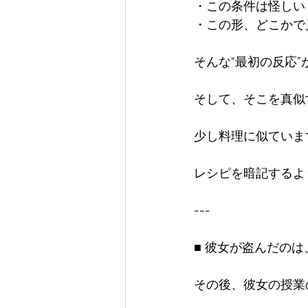
・この条件は怪しい  
・この形、どこかで見
そんな“最初の反応”
そして、そこを真似
少し料理に似ています
レシピを暗記するよ
---

■ 彼女が盗んだのは
その後、彼女の授業