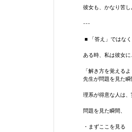
彼女も、かなり苦し
---

 ■ 「答え」ではなく、「最初の一言」を見る

ある時、私は彼女に
「解き方を覚えるより、
先生が問題を見た瞬
理系が得意な人は、
問題を見た瞬間、

・まずここを見る  
