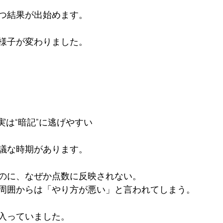
つ結果が出始めます。

様子が変わりました。

実は“暗記”に逃げやすい

議な時期があります。

に、なぜか点数に反映されない。  

周囲からは「やり方が悪い」と言われてしまう。

入っていました。
