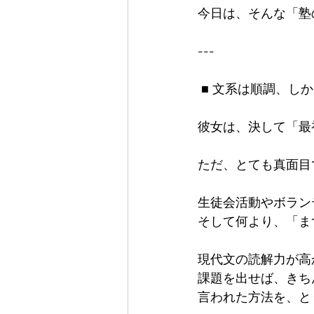
今日は、そんな「塾
---

 ■ 文系は順調、しかし理系で急停止

彼女は、決して「最
ただ、とても真面目
生徒会活動やボラン
そして何より、「ま
現代文の読解力が高
課題を出せば、きちん
言われた方法を、と