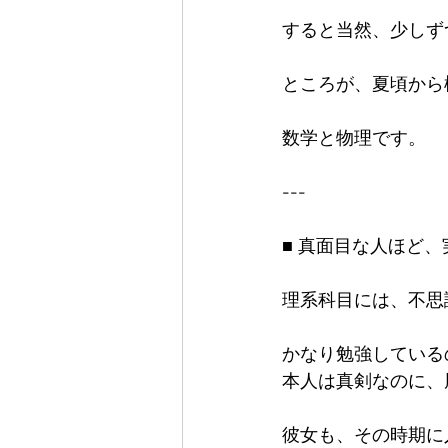
すると当然、少しず
ところが、夏頃から
数学と物理です。

---

■ 真面目な人ほど、
理系科目には、不思
かなり勉強しているの
本人は真剣なのに、
彼女も、その時期に