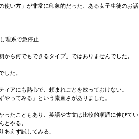
の使い方」が非常に印象的だった、ある女子生徒のお話で
初から何でもできるタイプ」ではありませんでした。

でした。

ティアにも熱心で、頼まれごとを放っておけない。  

ずやってみる」という素直さがありました。

かったこともあり、英語や古文は比較的順調に伸びていきま
とやる。  

りあえず試してみる。
