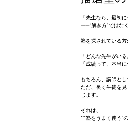
「先生なら、最初に何
——“解き方”ではな
塾を探されている方
「どんな先生がいるん
「成績って、本当に
もちろん、講師として
ただ、長く生徒を見
じます。

それは、  

**“塾をうまく使う”