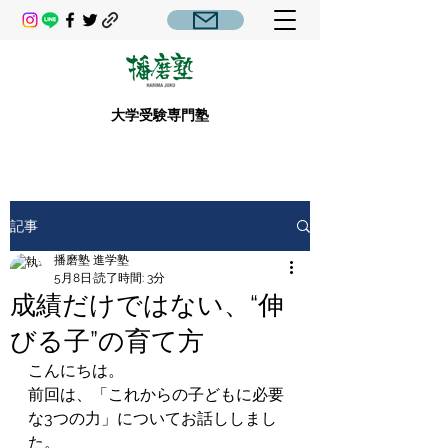
大学受験専門塾
記事
播磨塾 進学塾
5月8日
読了時間: 3分
成績だけではない、“伸
びる子”の育て方
こんにちは。
前回は、「これからの子どもに必要
な3つの力」についてお話ししまし
た。