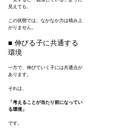
見えても、
この状態では、なかなか力は積み上
がりません。
■ 伸びる子に共通する
環境
一方で、伸びていく子には共通点が
あります。
それは、
「考えることが当たり前になってい
る環境」
です。