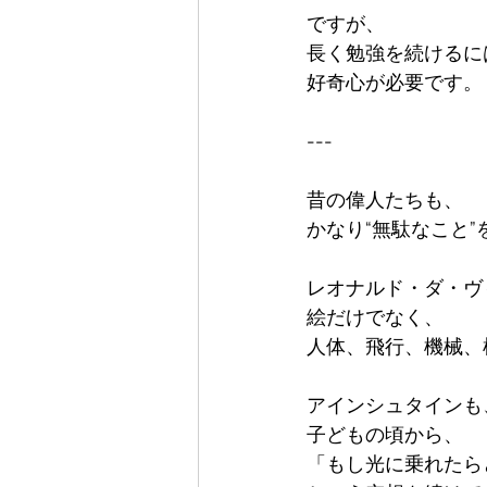
ですが、  

長く勉強を続けるには、
好奇心が必要です。

---

昔の偉人たちも、  

かなり“無駄なこと”
レオナルド・ダ・ヴィ
絵だけでなく、  

人体、飛行、機械、
アインシュタインも、 
子どもの頃から、  

「もし光に乗れたらど