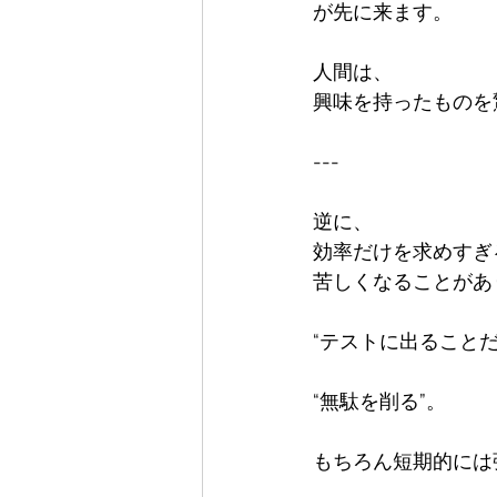
が先に来ます。

人間は、  

興味を持ったものを
---

逆に、  

効率だけを求めすぎると
苦しくなることがあ
“テストに出ることだけ
“無駄を削る”。

もちろん短期的には