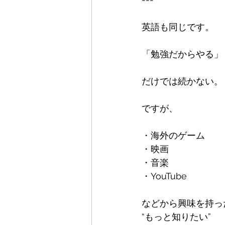
英語も同じです。

「勉強だからやる」

だけでは続かない。

ですが、

・海外のゲーム  

・映画  

・音楽  

・YouTube

などから興味を持った
“もっと知りたい”  
