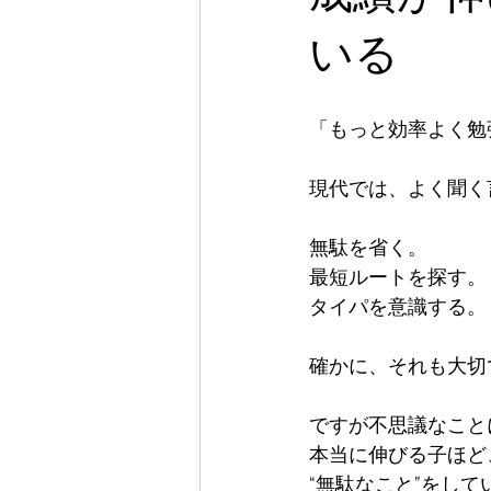
いる
「もっと効率よく勉
現代では、よく聞く
無駄を省く。  

最短ルートを探す。  
タイパを意識する。

確かに、それも大切
ですが不思議なことに—
本当に伸びる子ほど、 
“無駄なこと”をして