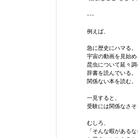
---

例えば、

急に歴史にハマる。  
宇宙の動画を見始める。
昆虫について延々調べる
辞書を読んでいる。  
関係ない本を読む。

一見すると、  

受験には関係なさそ
むしろ、  

「そんな暇があるなら勉