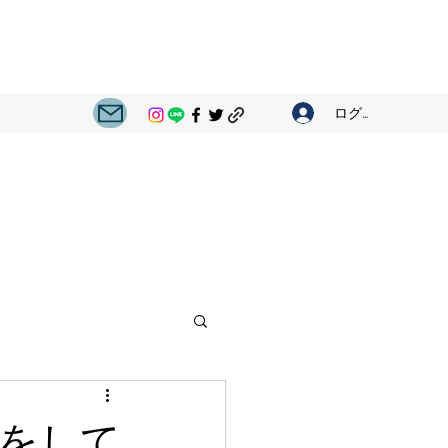
ログイン
 をして