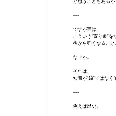
と思うこともあるか
---

ですが実は、  

こういう“寄り道”をす
後から強くなること
なぜか。

それは、  

知識が“線”ではなく
---

例えば歴史。
