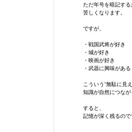
ただ年号を暗記するだ
苦しくなります。

ですが、

・戦国武将が好き  

・城が好き  

・映画が好き  

・武器に興味がある

こういう“無駄に見える
知識が自然につなが
すると、  

記憶が深く残るのです
---
