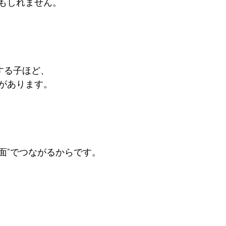
もしれません。

る子ほど、  

があります。

“面”でつながるからです。
