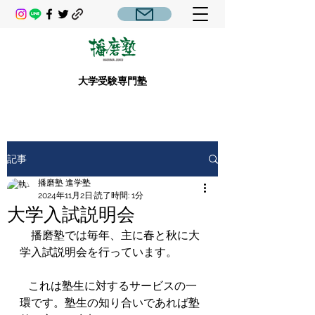
大学受験専門塾
記事
播磨塾 進学塾
2024年11月2日
読了時間: 1分
大学入試説明会
　播磨塾では毎年、主に春と秋に大
学入試説明会を行っています。
   これは塾生に対するサービスの一
環です。塾生の知り合いであれば塾