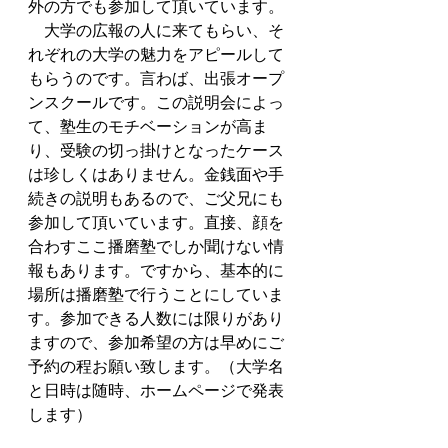
外の方でも参加して頂いています。
　大学の広報の人に来てもらい、そ
れぞれの大学の魅力をアピールして
もらうのです。言わば、出張オープ
ンスクールです。この説明会によっ
て、塾生のモチベーションが高ま
り、受験の切っ掛けとなったケース
は珍しくはありません。金銭面や手
続きの説明もあるので、ご父兄にも
参加して頂いています。直接、顔を
合わすここ播磨塾でしか聞けない情
報もあります。ですから、基本的に
場所は播磨塾で行うことにしていま
す。参加できる人数には限りがあり
ますので、参加希望の方は早めにご
予約の程お願い致します。（大学名
と日時は随時、ホームページで発表
します）