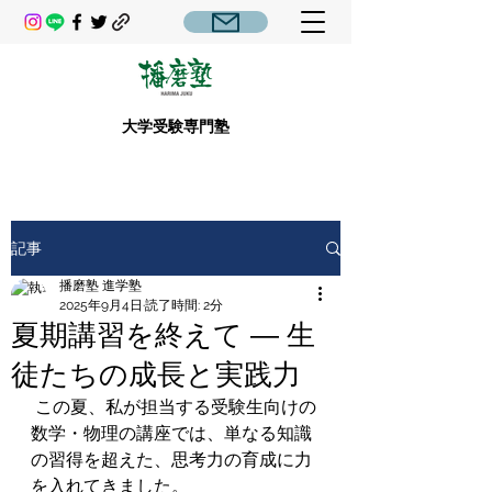
大学受験専門塾
記事
播磨塾 進学塾
2025年9月4日
読了時間: 2分
夏期講習を終えて ― 生
徒たちの成長と実践力
 この夏、私が担当する受験生向けの
数学・物理の講座では、単なる知識
の習得を超えた、思考力の育成に力
を入れてきました。