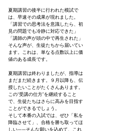
夏期講習の後半に行われた模試で
は、早速その成果が現れました。
「講習での思考法を意識したら、初
見の問題でも冷静に対応できた」
「講師の声が頭の中で再生された」
そんな声が、生徒たちから届いてい
ます。これは、単なる点数以上に価
値のある成長です。
夏期講習は終わりましたが、指導は
まだまだ続きます。９月以降も、伝
授したいことがたくさんあります。
この“受講の仕方”を継続すること
で、生徒たちはさらに高みを目指す
ことができるでしょう。
そして本番の入試では、ぜひ「私を
降臨させて」、合格を勝ち取ってほ
しい——そんな願いを込めて、これ