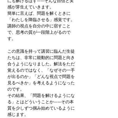
にも解けるはず——そんな自信と実
感が芽生えていきます。
簡単に言えば、問題を解くときに
「わたしを降臨させる」感覚です。
講師の視点を自分の中に宿すこと
で、思考の質が一段階上がるので
す。
この意識を持って講習に臨んだ生徒
たちは、非常に能動的に問題と向き
合うようになりました。解法をただ
覚えるのではなく、「なぜその一手
が出るのか」「どんな視点で問題を
見るべきか」を考えるようになった
のです。
その結果、「問題を解けるようにな
る」とはどういうことか——その本
質を少しずつ掴み始めているように
感じます。