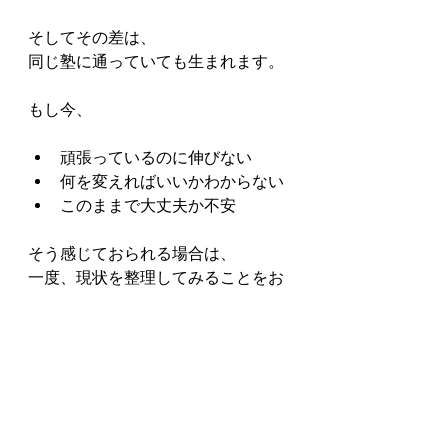
そしてその差は、
同じ塾に通っていても生まれます。
もし今、
頑張っているのに伸びない
何を変えればいいかわからない
このままで大丈夫か不安
そう感じておられる場合は、
一度、現状を整理してみることをお
すすめします。
ご家庭ごとに状況は異なります。
だからこそ、
個別に見ていくことで
見える改善点
があります。
小さなきっかけで、流れは変わりま