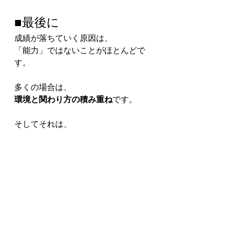
■最後に
成績が落ちていく原因は、
「能力」ではないことがほとんどで
す。
多くの場合は、
環境と関わり方の積み重ね
です。
そしてそれは、
特別なことをしなくても変えられま
す。
ほんの少しの意識で、
流れは静かに、しかし確実に変わっ
ていきます。
もし今、