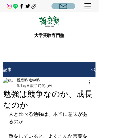
大学受験専門塾
記事
播磨塾 進学塾
6月19日
読了時間: 3分
勉強は競争なのか、成長
なのか
人と比べる勉強は、本当に意味があ
るのか

塾をしていると、よくこんな言葉を