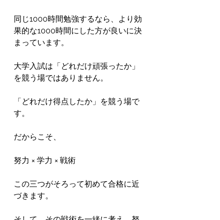
同じ1000時間勉強するなら、より効
果的な1000時間にした方が良いに決
まっています。

大学入試は「どれだけ頑張ったか」
を競う場ではありません。

「どれだけ得点したか」を競う場で
す。

だからこそ、

努力 × 学力 × 戦術

この三つがそろって初めて合格に近
づきます。

そして、その戦術を一緒に考え、努