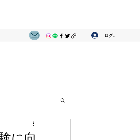
ログイン
験に向