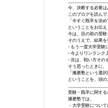
__________________
今、決断する必要は
このブログを読んで
「今すぐ既卒を決め
ということをお伝え
今は、目の前の受験
そのうえで、結果を
• もう一度大学受験
• 今よりワンラン
• 次は、戦い方その
そう思ったときに、
「播磨塾という選択
ということを、頭の
__________________
受験・既卒に関する
播磨塾では、
・大学受験について