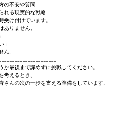
方の不安や質問
られる現実的な戦略
時受け付けています。
はありません。
」
い」
せん。
______________________
うか最後まで諦めずに挑戦してください。
を考えるとき、
皆さんの次の一歩を支える準備をしています。