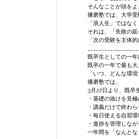
そんなことが頭をよ
播磨塾では、大学受
「浪人生」ではなく
それは、「失敗の延
「次の受験を主体的
__________________
既卒生としての一年
既卒の一年で最も大
「いつ、どんな環境
播磨塾では、
3月27日より、既
・基礎の抜けを見極
・講義だけで終わら
・毎日使える自習環
・進捗を管理しなが
一年間を「なんとな