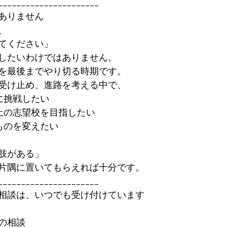
______________________
ありません
、
てください」
したいわけではありません。
を最後までやり切る時期です。
受け止め、進路を考える中で、
に挑戦したい
ク上の志望校を目指したい
ものを変えたい
肢がある」
片隅に置いてもらえれば十分です。
______________________
相談は、いつでも受け付けています
の相談