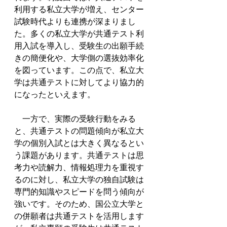
利用する私立大学が増え、センター
試験時代よりも連携が深まりまし
た。多くの私立大学が共通テスト利
用入試を導入し、受験生の出願手続
きの簡便化や、大学側の選抜効率化
を図っています。この点で、私立大
学は共通テストに対してより協力的
になったといえます。
　一方で、実際の受験行動をみる
と、共通テストの問題傾向が私立大
学の個別入試とは大きく異なるとい
う課題があります。共通テストは思
考力や読解力、情報処理力を重視す
るのに対し、私立大学の独自試験は
専門的知識やスピードを問う傾向が
強いです。そのため、国公立大学と
の併願者は共通テストを活用します