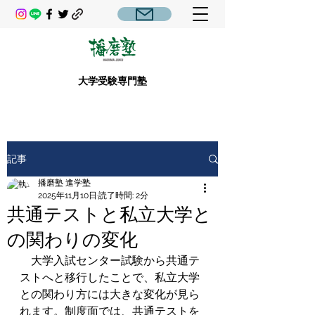
大学受験専門塾
記事
播磨塾 進学塾
2025年11月10日
読了時間: 2分
共通テストと私立大学と
の関わりの変化
　大学入試センター試験から共通テ
ストへと移行したことで、私立大学
との関わり方には大きな変化が見ら
れます。制度面では、共通テストを