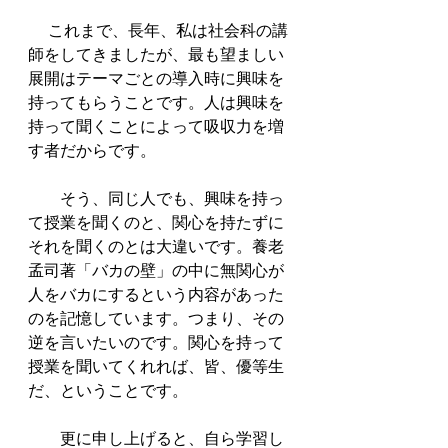
     これまで、長年、私は社会科の講
師をしてきましたが、最も望ましい
展開はテーマごとの導入時に興味を
持ってもらうことです。人は興味を
持って聞くことによって吸収力を増
す者だからです。
　　そう、同じ人でも、興味を持っ
て授業を聞くのと、関心を持たずに
それを聞くのとは大違いです。養老
孟司著「バカの壁」の中に無関心が
人をバカにするという内容があった
のを記憶しています。つまり、その
逆を言いたいのです。関心を持って
授業を聞いてくれれば、皆、優等生
だ、ということです。
　　更に申し上げると、自ら学習し