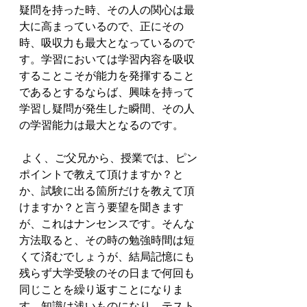
疑問を持った時、その人の関心は最
大に高まっているので、正にその
時、吸収力も最大となっているので
す。学習においては学習内容を吸収
することこそが能力を発揮すること
であるとするならば、興味を持って
学習し疑問が発生した瞬間、その人
の学習能力は最大となるのです。
 よく、ご父兄から、授業では、ピン
ポイントで教えて頂けますか？と
か、試験に出る箇所だけを教えて頂
けますか？と言う要望を聞きます
が、これはナンセンスです。そんな
方法取ると、その時の勉強時間は短
くて済むでしょうが、結局記憶にも
残らず大学受験のその日まで何回も
同じことを繰り返すことになりま
す。知識は浅いものになり、テスト