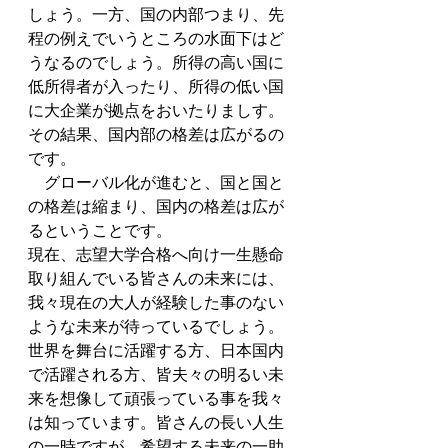
しょう。一方、国の内部つまり、先
程の例えでいうところの水面下はど
うなるのでしょう。所得の高い国に
低所得者が入ったり、所得の低い国
に大企業が拠点をおいたりましす。
その結果、国内部の格差は広がるの
です。
　グローバル化が進むと、国と国と
の格差は縮まり、国内の格差は広が
るということです。
現在、志望大学合格へ向け一生懸命
取り組んでいる皆さんの未来には、
我々現在の大人が経験した事のない
ような未来が待っているでしょう。
世界を舞台に活躍する方、日本国内
で活躍される方、皆夫々の明るい未
来を想像して頑張っている事を我々
は知っています。皆さんの長い人生
の一時ですが、希望する未来の一助