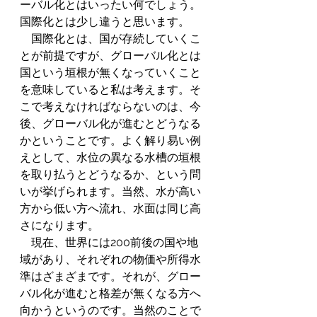
ーバル化とはいったい何でしょう。
国際化とは少し違うと思います。
　国際化とは、国が存続していくこ
とが前提ですが、グローバル化とは
国という垣根が無くなっていくこと
を意味していると私は考えます。そ
こで考えなければならないのは、今
後、グローバル化が進むとどうなる
かということです。よく解り易い例
えとして、水位の異なる水槽の垣根
を取り払うとどうなるか、という問
いが挙げられます。当然、水が高い
方から低い方へ流れ、水面は同じ高
さになります。
　現在、世界には200前後の国や地
域があり、それぞれの物価や所得水
準はざまざまです。それが、グロー
バル化が進むと格差が無くなる方へ
向かうというのです。当然のことで