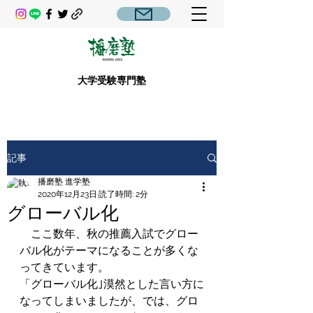
大学受験専門塾
記事
播磨塾 進学塾
2020年12月23日
読了時間: 2分
グローバル化
　ここ数年、秋の推薦入試でグロー
バル化がテーマになることが多くな
ってきています。
「グローバル化｣漠然とした言い方に
なってしまいましたが、では、グロ