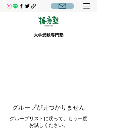
大学受験専門塾
グループが見つかりません
グループリストに戻って、もう一度
お試しください。