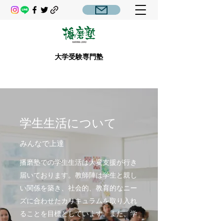
大学受験専門塾
学生生活について
みんなで上達
播磨塾での学生生活は大変支援が行き
届いております。教師陣は学生と親し
い関係を築き、社会的、教育的なニー
ズに合わせたカリキュラムを取り入れ
ることを目標としています。また、学